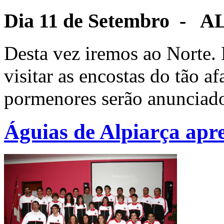
Dia 11 de Setembro 
Desta vez iremos ao Norte.
visitar as encostas do tão 
pormenores serão anunciad
Águias de Alpiarça apre