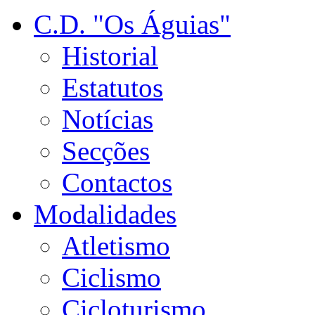
C.D. "Os Águias"
Historial
Estatutos
Notícias
Secções
Contactos
Modalidades
Atletismo
Ciclismo
Cicloturismo