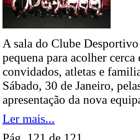
A sala do Clube Desportivo
pequena para acolher cerca 
convidados, atletas e famili
Sábado, 30 de Janeiro, pelas
apresentação da nova equipa 
Ler mais...
Pág. 121 de 121