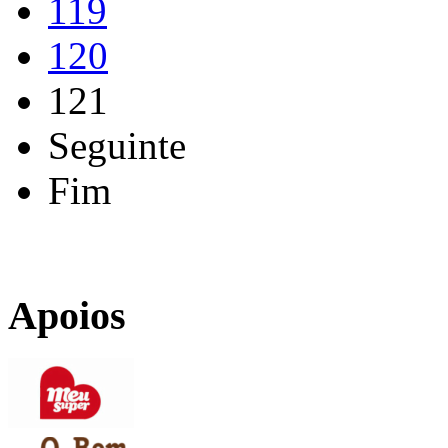
119
120
121
Seguinte
Fim
Apoios