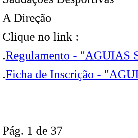
A Direção
Clique no link :
.
Regulamento - "AGUIA
.
Ficha de Inscrição - "
Pág. 1 de 37