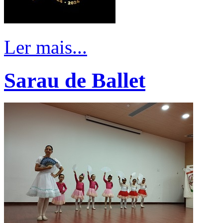
Ler mais...
Sarau de Ballet