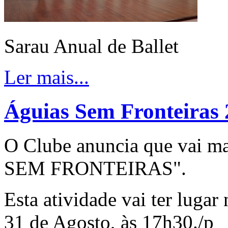
Sarau Anual de Ballet
Ler mais...
Águias Sem Fronteiras
O Clube anuncia que vai m
SEM FRONTEIRAS".
Esta atividade vai ter lugar
31 de Agosto, às 17h30./p