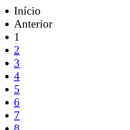
Início
Anterior
1
2
3
4
5
6
7
8