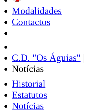
Modalidades
Contactos
C.D. "Os Águias"
|
Notícias
Historial
Estatutos
Notícias