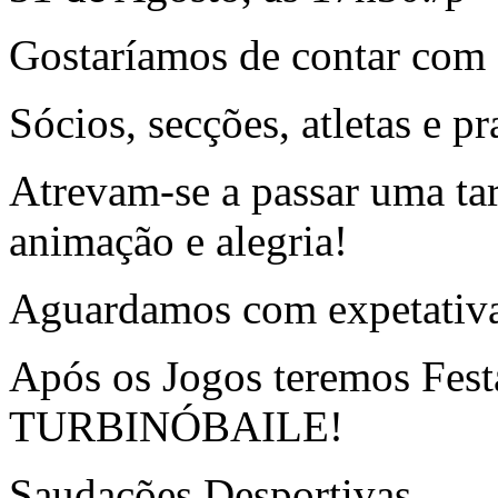
Gostaríamos de contar com a
Sócios, secções, atletas e pr
Atrevam-se a passar uma ta
animação e alegria!
Aguardamos com expetativa 
Após os Jogos teremos Fest
TURBINÓBAILE!
Saudações Desportivas